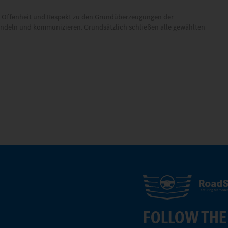
lt, Offenheit und Respekt zu den Grundüberzeugungen der
handeln und kommunizieren. Grundsätzlich schließen alle gewählten
FOLLOW THE