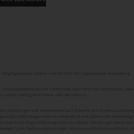
Vorgängermodell: Actros L vor 10/2022 mit vergleichbarer Ausstattung.
1
Assistenzsysteme können Fahrerinnen und Fahrer nur unterstützen. Die V
2
in vollem Umfang beim Fahrer oder der Fahrerin.
Die Abbildungen und Texte können auch Zubehör und Sonderausstattungen
gezeigten Abbildungen sind nur beispielhaft und geben nicht notwendiger
Aussehen der Originalfahrzeuge kann von diesen Abbildungen abweichen
ebenso Typen, Betreuungsleistungen, Services und Produkte enthalten, d