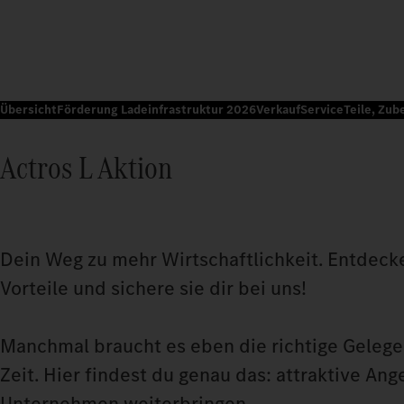
Übersicht
Förderung Ladeinfrastruktur 2026
Verkauf
Service
Teile, Zub
Actros L Aktion
Dein Weg zu mehr Wirtschaftlichkeit. Entdecke
Vorteile und sichere sie dir bei uns!
Manchmal braucht es eben die richtige Gelegen
Zeit. Hier findest du genau das: attraktive Ang
Unternehmen weiterbringen.