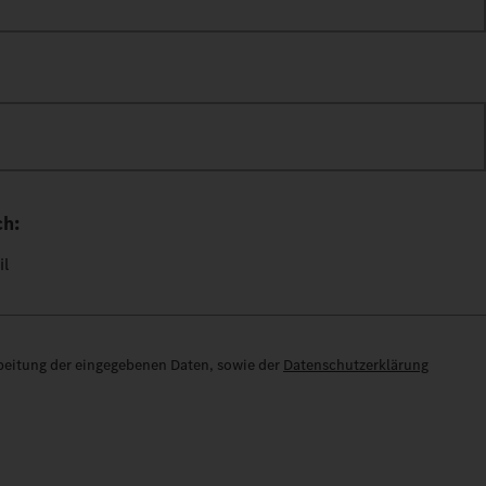
*
ch:
il
rbeitung der eingegebenen Daten, sowie der
Datenschutzerklärung